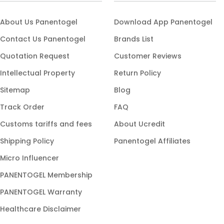
About Us Panentogel
Download App Panentogel
Contact Us Panentogel
Brands List
Quotation Request
Customer Reviews
Intellectual Property
Return Policy
Sitemap
Blog
Track Order
FAQ
Customs tariffs and fees
About Ucredit
Shipping Policy
Panentogel Affiliates
Micro Influencer
PANENTOGEL Membership
PANENTOGEL Warranty
Healthcare Disclaimer