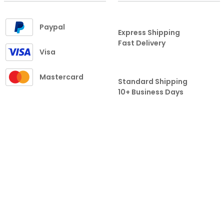
Paypal
Express Shipping
Fast Delivery
Visa
Mastercard
Standard Shipping
10+ Business Days