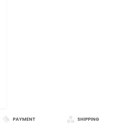
PAYMENT
SHIPPING